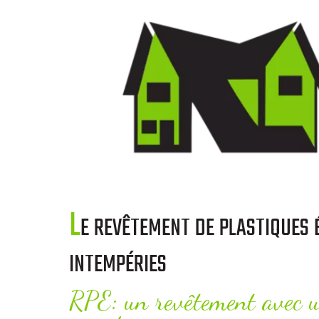
Le revêtement de plastiques épais: protège des
intempéries
RPE: un revêtement avec u