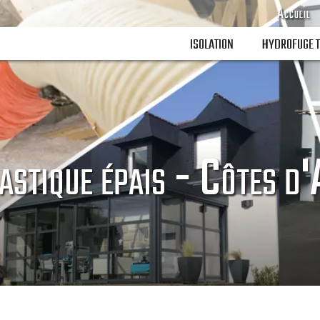
Accueil
ISOLATION
HYDROFUGE T
stique épais - Côtes d'