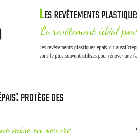
Les revêtements plastiqu
Le revêtement idéal pou
Les revêtements plastiques épais, dit aussi "crép
sont le plus souvent utilisés pour rénover une f
ne mise en oeuvre