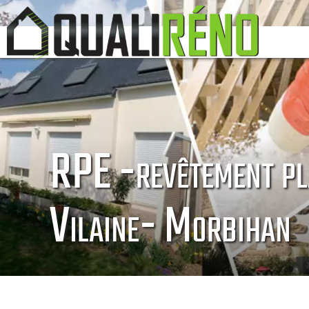
RPE -revêtement pla
Vilaine- Morbihan