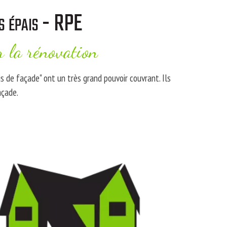
es épais - RPE
r la rénovation
is de façade" ont un très grand pouvoir couvrant. Ils
açade.