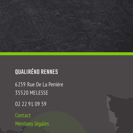
QUALIRÉNO RENNES
6259 Rue De La Perrière
35520 MELESSE
02 22 91 09 59
Contact
Mentions légales