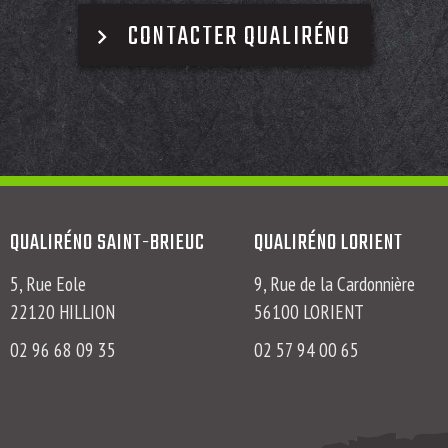
CONTACTER QUALIRÉNO
QUALIRÉNO SAINT-BRIEUC
QUALIRÉNO LORIENT
5, Rue Eole
9, Rue de la Cardonnière
22120 HILLION
56100 LORIENT
02 96 68 09 35
02 57 94 00 65