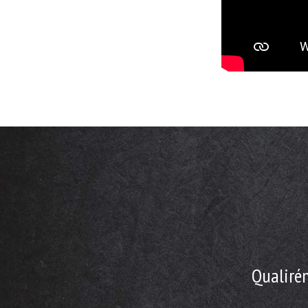
Qualirén