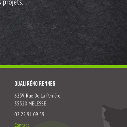
 projets.
QUALIRÉNO RENNES
6259 Rue De La Perrière
35520 MELESSE
02 22 91 09 59
Contact