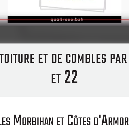
 toiture et de combles pa
et 22
bles Morbihan et Côtes d'Armor