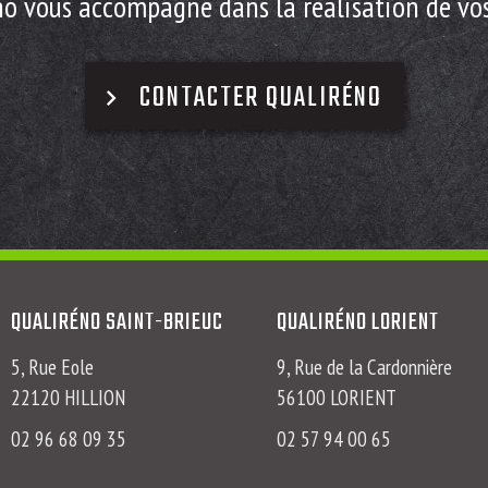
o vous accompagne dans la réalisation de vos
CONTACTER QUALIRÉNO
QUALIRÉNO SAINT-BRIEUC
QUALIRÉNO LORIENT
5, Rue Eole
9, Rue de la Cardonnière
22120 HILLION
56100 LORIENT
02 96 68 09 35
02 57 94 00 65