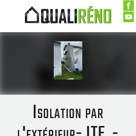
Isolation par
l'extérieur- ITE -