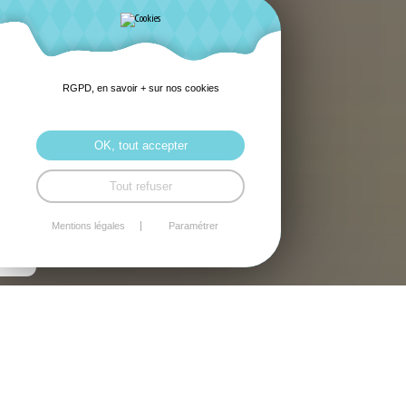
RGPD, en savoir + sur nos cookies
OK, tout accepter
Tout refuser
Mentions légales
Paramétrer
Mentions légales